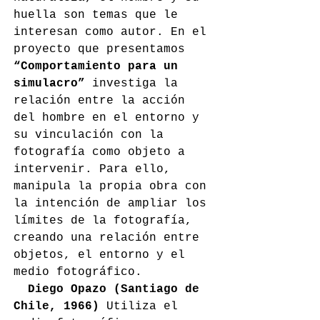
huella son temas que le 
interesan como autor. En el 
proyecto que presentamos 
“Comportamiento para un 
simulacro”
 investiga la 
relación entre la acción 
del hombre en el entorno y 
su vinculación con la 
fotografía como objeto a 
intervenir. Para ello, 
manipula la propia obra con 
la intención de ampliar los 
límites de la fotografía, 
creando una relación entre 
objetos, el entorno y el 
medio fotográfico. 
Diego Opazo (Santiago de 
Chile, 1966)
 Utiliza el 