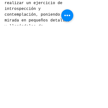
realizar un ejercicio de 
introspección y 
contemplación, poniendo su 
mirada en pequeños detalles 
y llenándolos de 
significado.
Noticias