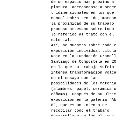
de un espacio más próximo a
pintura, acercándose a proc
tridimensionales en los que
manual cobra sentido, marca
la proximidad de su trabajo
proceso artesano sobre todo
lo referido al trato con el
material.
Así, se muestra sobre todo 
exposición individual titul
Rojo en la Fundación Granel
Santiago de Compostela en 2
en la que su trabajo sufrió
intensa transformación volc
en el ensayo con las
posibilidades de los materi
(alambres, papel, cerámica 
cáñamo). Después de su últi
exposición en la galería “A
8”, que es un intento de
recopilar todo el trabajo