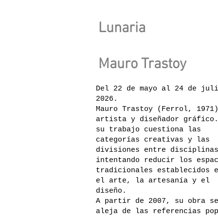
Lunaria
Mauro Trastoy
Del 22 de mayo al 24 de jul
2026.
Mauro Trastoy (Ferrol, 1971
artista y diseñador gráfico
su trabajo cuestiona las
categorías creativas y las
divisiones entre disciplina
intentando reducir los espa
tradicionales establecidos 
el arte, la artesanía y el
diseño.
A partir de 2007, su obra s
aleja de las referencias po