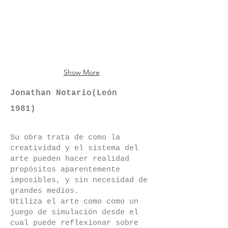
(5
Cervantes
"Territorio
x
x
obras
en
Contemporánea"
180
40
de
Santiago
en
cm.
cm.
100
de
el
PVP:
PVP:
x
Compostela.
espacio
6.292
950
70
Colaboración
de
€
€
cm)
entre
ABANCA
PVP:
Contemporánea
de
Show More
12.500
y
Plaza
€
ABANCA
Cervantes
Jonathan Notario(León
con
en
1981)
motivo
Santiago
de
de
ABERTO
Compostela.
Su obra trata de como la
´25,
Colaboración
comisariada
entre
creatividad y el sistema del
por
Contemporánea
arte pueden hacer realidad
Diego
y
propósitos aparentemente
Cascón.
ABANCA
imposibles, y sin necesidad de
con
grandes medios.
motivo
Utiliza el arte como como un
de
juego de simulación desde el
ABERTO
cual puede reflexionar sobre
´25,